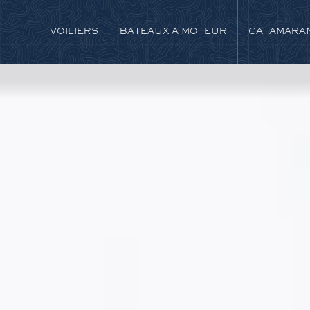
VOILIERS
BATEAUX A MOTEUR
CATAMARA