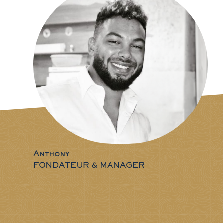
Anthony
FONDATEUR & MANAGER