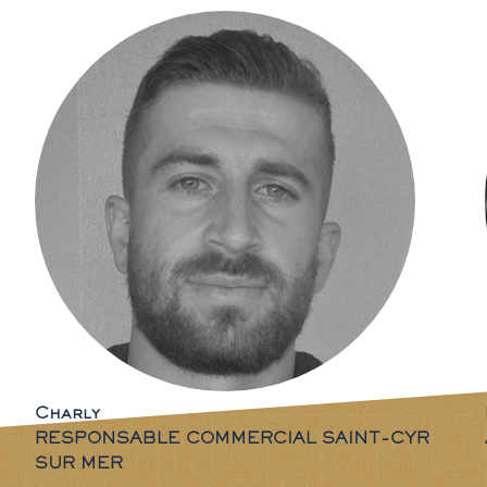
Charly
RESPONSABLE COMMERCIAL SAINT-CYR
SUR MER