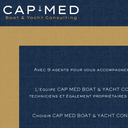
Panneau de gestion des cookies
Avec 9 agents pour vous accompagn
L'équipe CAP MED BOAT & YACHT CONS
techniciens et également propriétaires
Choisir CAP MED BOAT & YACHT CONSUL