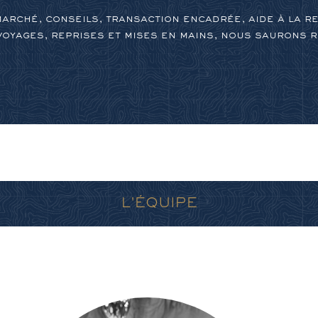
rché, conseils, transaction encadrée, aide à la re
oyages, reprises et mises en mains, nous saurons 
L'ÉQUIPE