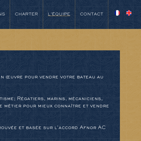
NS
CHARTER
L'ÉQUIPE
CONTACT
 œuvre pour vendre votre bateau au
me; Régatiers, marins, mécaniciens,
e métier pour mieux connaître et vendre
ouvée et basée sur l'accord Afnor AC