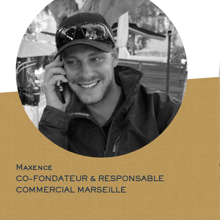
Maxence
CO-FONDATEUR & RESPONSABLE
COMMERCIAL MARSEILLE