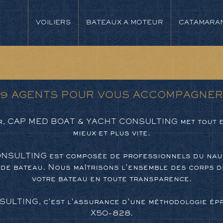
VOILIERS
BATEAUX A MOTEUR
CATAMARA
9 AGENTS POUR VOUS ACCOMPAGNER
er, CAP MED BOAT & YACHT CONSULTING met tout en
mieux et plus vite.
ULTING est composée de professionnels du nautis
 de bateau. Nous maîtrisons l'ensemble des corps d
votre bateau en toute transparence.
TING, c'est l'assurance d'une méthodologie épr
X50-828.