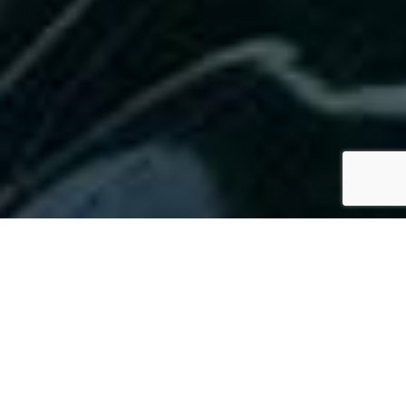
SPECS
GALERIE PHOTOS
TOFINOU 9.5