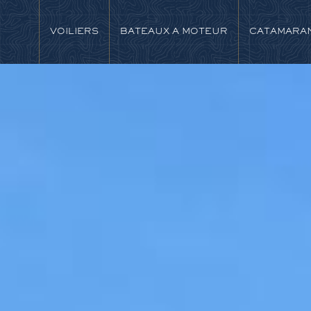
VOILIERS
BATEAUX A MOTEUR
CATAMARA