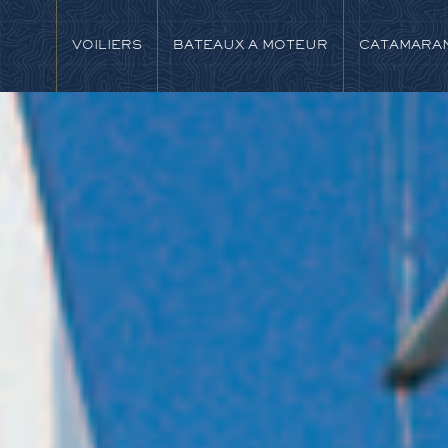
VOILIERS
BATEAUX A MOTEUR
CATAMARA