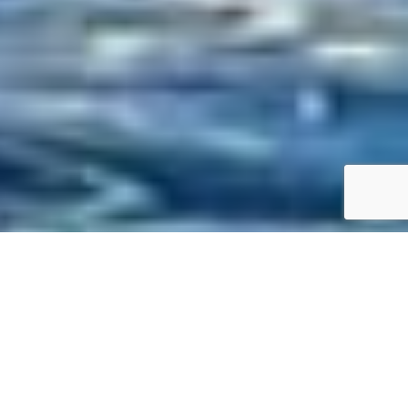
SPECS
GALERIE PHOTOS
FOUNTAINE PAJOT HELIA