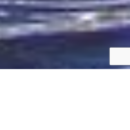
SPECS
GALERIE PHOTOS
JEANNEAU NC9